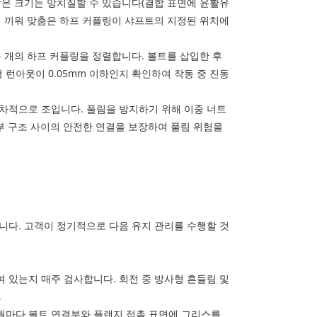
작은 크기는 망치질할 수 있습니다(결합 표면에 윤활유
지 끼워 맞춤은 하프 커플링이 샤프트의 지정된 위치에
두 개의 하프 커플링을 정렬합니다. 볼트를 삽입한 후
런아웃이 0.05mm 이하인지 확인하여 작동 중 진동
점차적으로 조입니다. 풀림을 방지하기 위해 이중 너트
하부 구조 사이의 안전한 연결을 보장하여 풀림 위험을
니다. 고객이 정기적으로 다음 유지 관리를 수행할 것
여 있는지 매주 검사합니다. 회전 중 방사형 흔들림 및
.
개월마다 볼트 연결부와 플랜지 접촉 표면에 그리스를