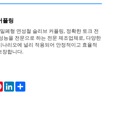
커플링
전 밀폐형 연성철 슬리브 커플링, 정확한 토크 전
 성능을 전문으로 하는 전문 제조업체로, 다양한
 시나리오에 널리 적용되어 안정적이고 효율적
보장합니다.
tsApp
Pinterest
LinkedIn
Share