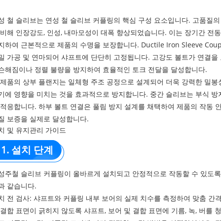
성 철 슬리브는 연성 철 슬리브 커플링의 핵심 구성 요소입니다. 고품질
 비해 인장강도, 인성, 내마모성이 대폭 향상되었습니다. 이는 장기간 
지하여 근본적으로 제품의 수명을 보장합니다. Ductile Iron Sleeve C
밀 가공 및 연마되어 샤프트에 단단히 고정됩니다. 고강도 볼트가 연결을
슨해짐이나 정렬 불량을 방지하여 효율적인 토크 전달을 달성합니다.
 제품의 상부 플랜지는 일체형 주조 공정으로 설계되어 더욱 강력한 밀봉
기에 영향을 미치는 것을 효과적으로 방지합니다. 중간 슬리브는 부식 방
 적응합니다. 하부 볼트 연결은 풀림 방지 설계를 채택하여 제품의 작동
질 보증을 실제로 달성합니다.
치 및 유지관리 가이드
1. 설치 단계
성주철 슬리브 커플링이 올바르게 설치되고 안정적으로 작동할 수 있도록 
과 같습니다.
치 전 검사: 샤프트와 커플링 내부 보어의 실제 치수를 측정하여 맞춤 간
 결합 표면이 긁히지 않도록 샤프트, 보어 및 결합 표면에 기름, 녹, 버를