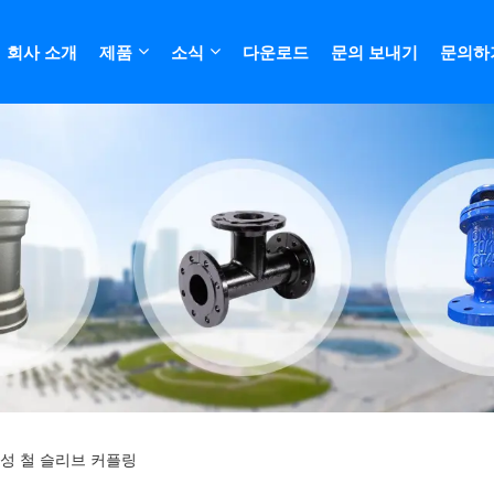
회사 소개
제품
소식
다운로드
문의 보내기
문의하
연성 철 슬리브 커플링