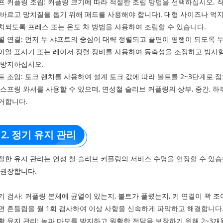
프 커플링 조립: 커플링 크기에 따라 적절한 조립 방법을 선택하십시오. 
 바르고 망치질을 돕기 위해 패드를 사용해야 합니다). 대형 사이즈나 억
치되도록 프레스 또는 온도 차 방법을 사용하여 조립할 수 있습니다.
렬 연결: 먼저 두 샤프트의 중심이 대략 정렬되고 끝면이 평행이 되도록 
이얼 표시기 또는 레이저 정렬 장비를 사용하여 동축성을 조정하고 방사형 
 방지하십시오.
트 조임: 토크 렌치를 사용하여 설계 토크 값에 따라 볼트를 2~3단계로 
 스프링 와셔를 사용할 수 있으며, 연성철 슬리브 커플링의 상부, 중간, 
거합니다.
2. 정기 유지 관리
절한 유지 관리는 연성 철 슬리브 커플링의 서비스 수명을 연장할 수 있습
 권장합니다.
기 검사: 커플링 본체에 균열이 있는지, 볼트가 풀렸는지, 키 연결이 꽉 조
면 흔들림을 월 1회 검사하여 이상 사항을 신속하게 파악하고 해결합니다
활 유지 관리: 녹과 마모를 방지하고 원활한 전달을 보장하기 위해 2~3