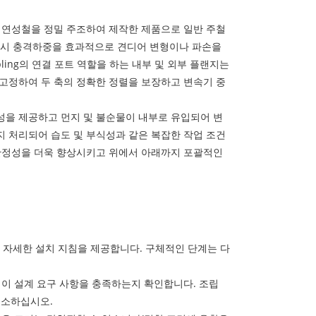
의 연성철을 정밀 주조하여 제작한 제품으로 일반 주철
전동시 충격하중을 효과적으로 견디어 변형이나 파손을
oupling의 연결 포트 역할을 하는 내부 및 외부 플랜지는
 고정하여 두 축의 정확한 정렬을 보장하고 변속기 중
성을 제공하고 먼지 및 불순물이 내부로 유입되어 변
지 처리되어 습도 및 부식성과 같은 복잡한 작업 조건
 안정성을 더욱 향상시키고 위에서 아래까지 포괄적인
자세한 설치 지침을 제공합니다. 구체적인 단계는 다
격이 설계 요구 사항을 충족하는지 확인합니다. 조립
 청소하십시오.