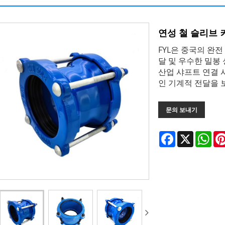
연성 철 슬리브 
FYL은 중국의 완
달 및 우수한 밀봉
산업 샤프트 연결
인 기계적 전달을 
문의 보내기
Facebook
X
Wha