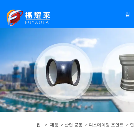
집
집
>
제품
>
산업 공동
>
디스메이팅 조인트
> 