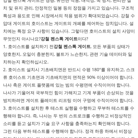
강철 펜스톡 게이트는 경량, 유연한 작동, 내식성, 녹 방지, 편리한 설
치 및 유지 관리, 안정적인 밀봉 등의 장점을 가지고 있습니다. 구조적
특성과 용도로 인해 시장에서의 적용 범위가 확대되었습니다. 강철 수
압대 게이트의 호이스트는 게이트의 개폐를 제어하는 ​​장치입니다. 설
치에는 특정 요구 사항이 있습니다. 그렇다면 호이스트의 설치 사양이
무엇인지 아시나요?
강철 펜스톡 게이트
이다?
1. 호이스트를 설치하기 전
강철 펜스톡 게이트
, 모든 부품의 상태가
양호한지, 오일이 충분한지, 볼트가 느슨한지, 관련 기술 데이터와 일
치하는지 확인하십시오.
2. 호이스트 설치시 기초배치면은 반드시 수평 180°를 유지하고, 스크
류 호이스트 기초면과 기초배치면의 면적은 90% 이상이어야 합니다.
나사 축은 게이트 플랫폼에 있는 빔의 수평면에 수직이어야 합니다.
나사가 기울어져 국부적인 힘이 가해지고 기계 부품이 손상되는 것을
방지하려면 게이트 플레이트 리프팅 이어 구멍에 수직이어야 합니다.
3. 호이스트를 설치한 후 테스트 실행을 수행하고 무부하 테스트를 수
행해야 합니다. 즉, 나사는 두 번의 스트로크를 수행하고 비정상적인
소리를 듣고 설치가 기술 요구 사항을 충족하는지 확인해야 합니다.
그런 다음 부하 테스트를 수행해야 합니다. 정격 하중 하에서 비정상