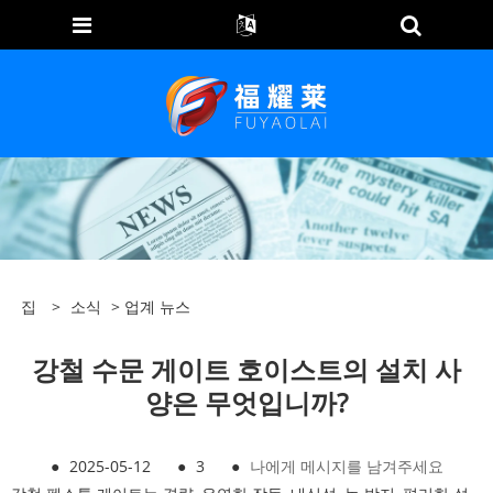
집
>
소식
>
업계 뉴스
강철 수문 게이트 호이스트의 설치 사
양은 무엇입니까?
●
2025-05-12
●
3
●
나에게 메시지를 남겨주세요