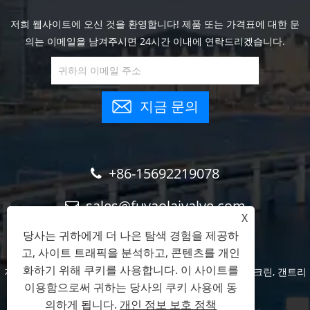
저희 웹사이트에 오신 것을 환영합니다! 제품 또는 가격표에 대한 문
의는 이메일을 남겨주시면 24시간 이내에 연락드리겠습니다.
지금 문의
+86-15692219078
sales@fuyaolaivalve.com
X
당사는 귀하에게 더 나은 탐색 경험을 제공하
고, 사이트 트래픽을 분석하고, 콘텐츠를 개인
화하기 위해 쿠키를 사용합니다. 이 사이트를
저작권 © 2023 천진 ​​FYL 기술 유한 회사 - 수문, 기계 바 스크린, 갠트리
이용함으로써 귀하는 당사의 쿠키 사용에 동
크레인 - 판권 소유
의하게 됩니다.
개인 정보 보호 정책