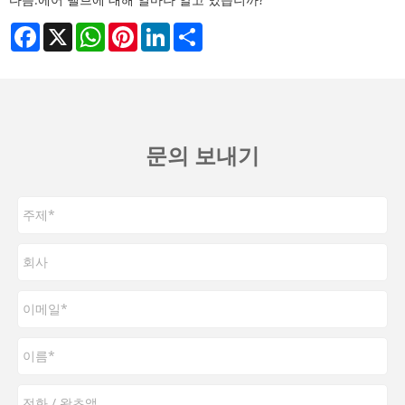
Facebook
X
WhatsApp
Pinterest
LinkedIn
Share
문의 보내기