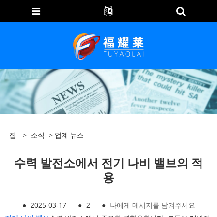
집
>
소식
>
업계 뉴스
수력 발전소에서 전기 나비 밸브의 적
용
●
2025-03-17
●
2
●
나에게 메시지를 남겨주세요